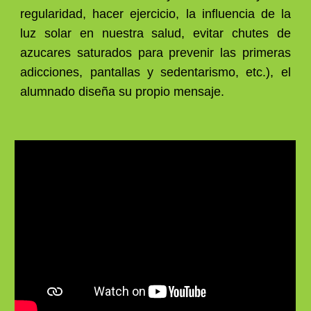
regularidad, hacer ejercicio, la influencia de la
luz solar en nuestr
a salud, evitar chutes de
azucares saturados para prevenir las primeras
adicciones
, pantallas y sedentarismo,
etc.), el
alumnado diseña su propio mensaje.