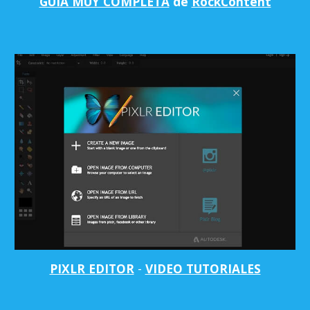
GUÍA MUY COMPLETA
de
RockContent
PIXLR EDITOR
-
VIDEO TUTORIALES