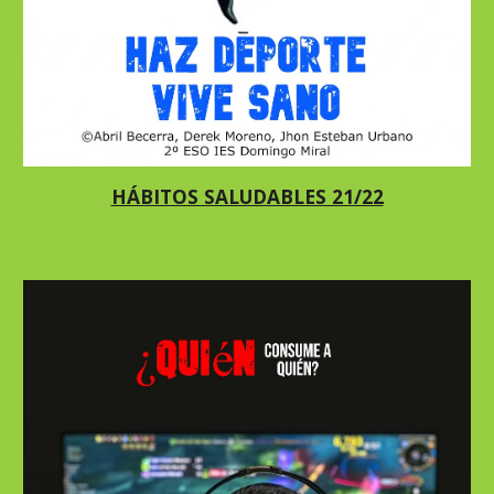
HÁBITOS SALUDABLES 21/22