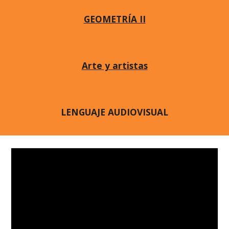
GEOMETRÍA II
Arte y artistas
LENGUAJE AUDIOVISUAL