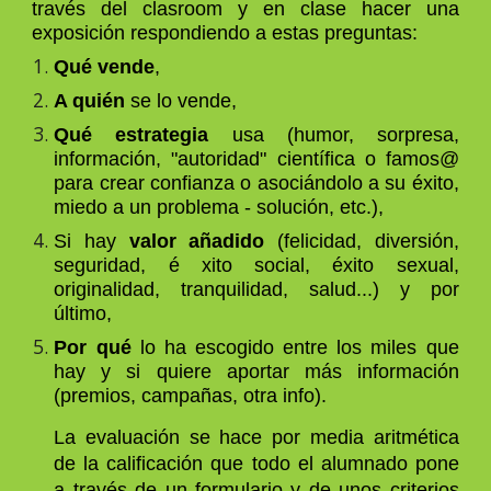
través del clasroom y en clase hacer una
exposición respondiendo a estas preguntas:
Qué vende
,
A quién
se lo vende,
Qué estrategia
usa (humor, sorpresa,
información, "autoridad" científica o famos@
para crear confianza o asociándolo a su éxito,
miedo a un problema - solución, etc.),
Si hay
valor añadido
(felicidad, diversión,
seguridad, é xito social, éxito sexual,
originalidad, tranquilidad, salud...) y por
último,
Por qué
lo ha escogido entre los miles que
hay y si quiere aportar más información
(premios, campañas, otra info).
La evaluación se hace por media aritmética
de la calificación que todo el alumnado pone
a través de un formulario y de unos criterios