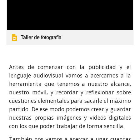
Taller de fotografía
Antes de comenzar con la publicidad y el
lenguaje audiovisual vamos a acercarnos a la
herramienta que tenemos a nuestro alcance,
nuestro móvil, y recordar y reflexionar sobre
cuestiones elementales para sacarle el máximo
partido. De ese modo podemos crear y guardar
nuestras propias imágenes y videos digitales
con los que poder trabajar de forma sencilla.
También nos vamos a acercar a unas cuantas