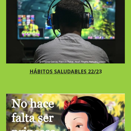
HÁBITOS SALUDABLES 2
2
/2
3