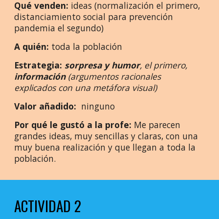
Qué vende
n:
ideas (normalización el primero,
distanciamiento social para prevención
pandemia el segundo)
A quién:
toda la población
Estrategia:
sorpresa
y humor
, el primero,
información
(argumentos racionales
explicados con una metáfora visual)
Valor añadido:
ninguno
Por qué le gustó a la profe:
Me parecen
grandes ideas, muy sencillas y claras, con una
muy buena realización y que llegan a toda la
población.
ACTIVIDAD 2