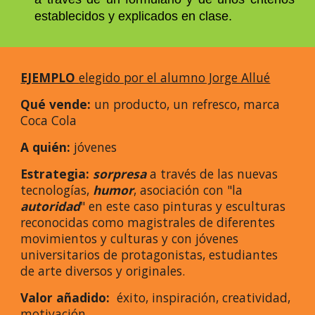
establecidos y explicados en clase.
EJEMPLO
elegido por el alumno Jorge Allué
Qué vende:
un producto, un refresco, marca
Coca Cola
A quién:
jóvenes
Estrategia:
sorpresa
a través de las nuevas
tecnologías,
humor
, asociación con "la
autoridad
" en este caso pinturas y esculturas
reconocidas como magistrales de diferentes
movimientos y culturas y con jóvenes
universitarios de protagonistas, estudiantes
de arte diversos y originales.
Valor añadido:
éxito, inspiración, creatividad,
motivación